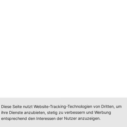
Diese Seite nutzt Website-Tracking-Technologien von Dritten, um
ihre Dienste anzubieten, stetig zu verbessern und Werbung
entsprechend den Interessen der Nutzer anzuzeigen.