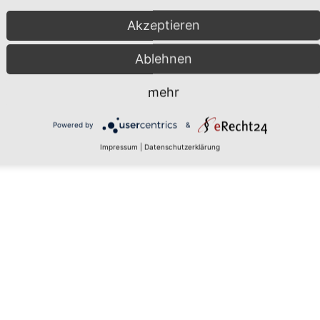
Impressum
|
Datenschutz
Akzeptieren
Ablehnen
mehr
Powered by
&
Impressum
|
Datenschutzerklärung